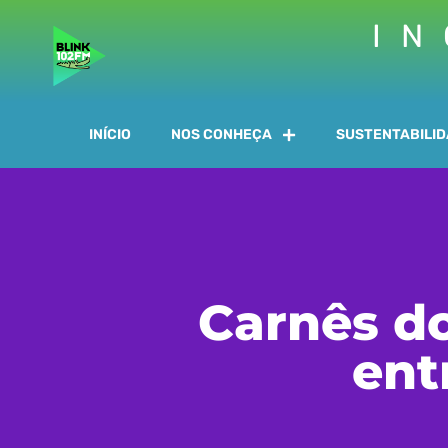
IN
INÍCIO
NOS CONHEÇA
SUSTENTABILI
Carnês d
ent