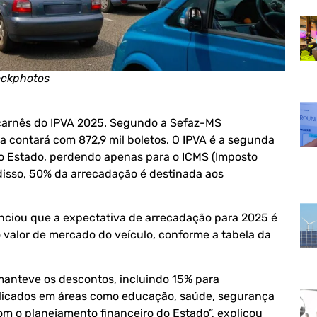
ockphotos
os carnês do IPVA 2025. Segundo a Sefaz-MS
a contará com 872,9 mil boletos. O IPVA é a segunda
do Estado, perdendo apenas para o ICMS (Imposto
disso, 50% da arrecadação é destinada aos
unciou que a expectativa de arrecadação para 2025 é
o valor de mercado do veículo, conforme a tabela da
.
manteve os descontos, incluindo 15% para
plicados em áreas como educação, saúde, segurança
m o planejamento financeiro do Estado”, explicou