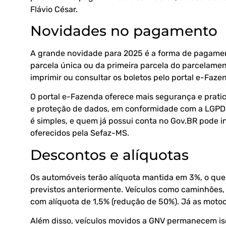
Flávio César.
Novidades no pagamento
A grande novidade para 2025 é a forma de pagamen
parcela única ou da primeira parcela do parcelamen
imprimir ou consultar os boletos pelo portal e-Faze
O portal e-Fazenda oferece mais segurança e prati
e proteção de dados, em conformidade com a LGPD 
é simples, e quem já possui conta no Gov.BR pode in
oferecidos pela Sefaz-MS.
Descontos e alíquotas
Os automóveis terão alíquota mantida em 3%, o qu
previstos anteriormente. Veículos como caminhões
com alíquota de 1,5% (redução de 50%). Já as moto
Além disso, veículos movidos a GNV permanecem ise