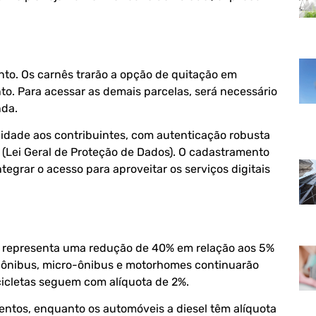
to. Os carnês trarão a opção de quitação em
to. Para acessar as demais parcelas, será necessário
nda.
cidade aos contribuintes, com autenticação robusta
(Lei Geral de Proteção de Dados). O cadastramento
tegrar o acesso para aproveitar os serviços digitais
e representa uma redução de 40% em relação aos 5%
, ônibus, micro-ônibus e motorhomes continuarão
cicletas seguem com alíquota de 2%.
ntos, enquanto os automóveis a diesel têm alíquota