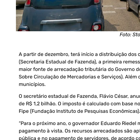
Foto: St
A partir de dezembro, terá início a distribuição d
(Secretaria Estadual de Fazenda), a primeira remess
maior fonte de arrecadação tributária do Governo 
Sobre Circulação de Mercadorias e Serviços). Além 
municípios.
O secretário estadual de Fazenda, Flávio César, an
de R$ 1,2 bilhão. O imposto é calculado com base n
Fipe (Fundação Instituto de Pesquisas Econômicas)
“Para o próximo ano, o governador Eduardo Riedel 
pagamento à vista. Os recursos arrecadados são a
pública e no pagamento de servidores, de acordo co