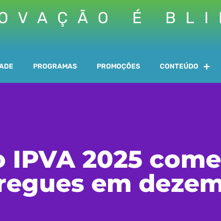
OVAÇÃO É BL
DADE
PROGRAMAS
PROMOÇÕES
CONTEÚDO
o IPVA 2025 come
regues em deze