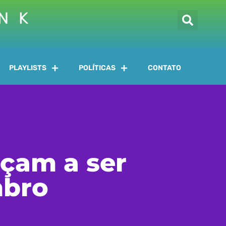
INK
PLAYLISTS
POLÍTICAS
CONTATO
çam a ser
mbro