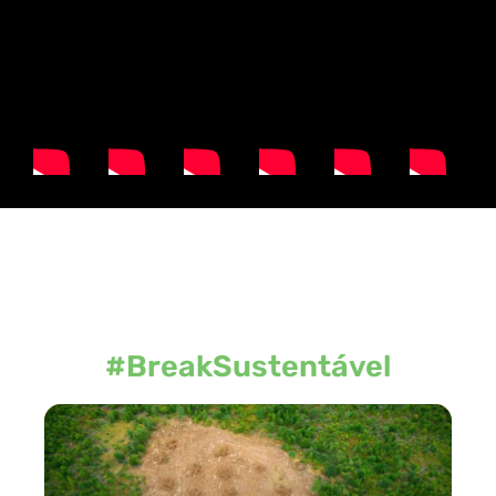
#BreakSustentável