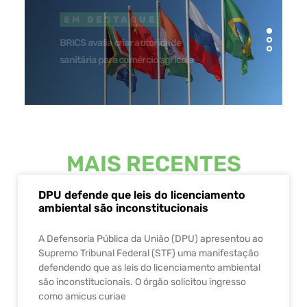
EM DESTAQUE
BRICS avalia criar autoridade
sanitária para comércio agrícola
MAIS RECENTES
DPU defende que leis do licenciamento
ambiental são inconstitucionais
A Defensoria Pública da União (DPU) apresentou ao
Supremo Tribunal Federal (STF) uma manifestação
defendendo que as leis do licenciamento ambiental
são inconstitucionais. O órgão solicitou ingresso
como amicus curiae