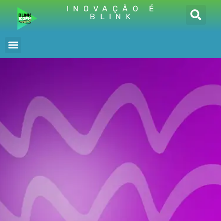
INOVAÇÃO É
BLINK