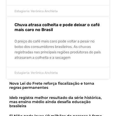
Estagiaria: Verônica Anchieta
Chuva atrasa colheita e pode deixar o café
mais caro no Brasil
O preço do café mais caro pode voltar a pesar no
bolso dos consumidores brasileiros. As chuvas
registradas nas principais regiões produtoras do país
atrasaram a colheita e a secagem
Estagiaria: Verônica Anchieta
Nova Lei do Frete reforça fiscalização e torna
regras permanentes
Ideb registra melhor resultado da série histórica,
mas ensino médio ainda desafia educação
brasileira
El Niño pode levar 49 milhões de pessoas à fome