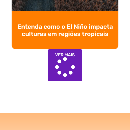
Entenda como o El Niño impacta
culturas em regiões tropicais
VER MAIS