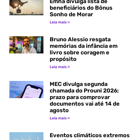
Emha divulga lista de
beneficiários do Bônus
Sonho de Morar
Leia mais »
Bruno Alessio resgata
memórias da infância em
livro sobre coragem e
propósito
Leia mais »
MEC divulga segunda
chamada do Prouni 2026;
prazo para comprovar
documentos vai até 14 de
agosto
Leia mais »
Eventos climáticos extremos