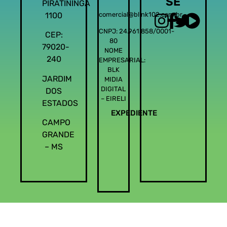
SE
PIRATININGA
1100
comercial@blink102.com.br
CNPJ: 24.961.858/0001-
CEP:
80
79020-
NOME
240
EMPRESARIAL:
BLK
JARDIM
MIDIA
DIGITAL
DOS
– EIRELI
ESTADOS
EXPEDIENTE
CAMPO
GRANDE
– MS