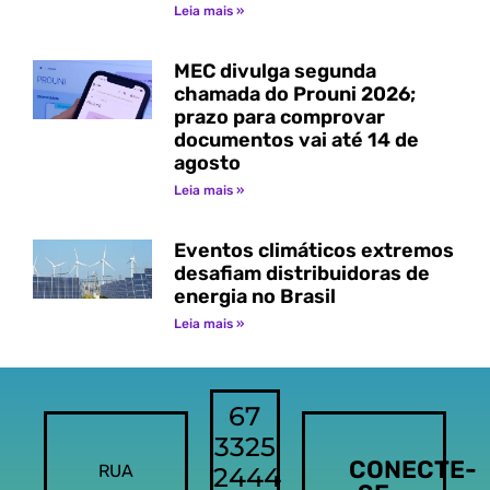
Leia mais »
MEC divulga segunda
chamada do Prouni 2026;
prazo para comprovar
documentos vai até 14 de
agosto
Leia mais »
Eventos climáticos extremos
desafiam distribuidoras de
energia no Brasil
Leia mais »
67
3325
CONECTE-
RUA
2444