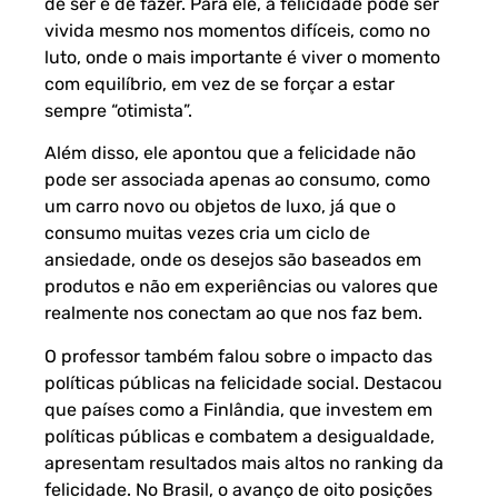
de ser e de fazer. Para ele, a felicidade pode ser
vivida mesmo nos momentos difíceis, como no
luto, onde o mais importante é viver o momento
com equilíbrio, em vez de se forçar a estar
sempre “otimista”.
Além disso, ele apontou que a felicidade não
pode ser associada apenas ao consumo, como
um carro novo ou objetos de luxo, já que o
consumo muitas vezes cria um ciclo de
ansiedade, onde os desejos são baseados em
produtos e não em experiências ou valores que
realmente nos conectam ao que nos faz bem.
O professor também falou sobre o impacto das
políticas públicas na felicidade social. Destacou
que países como a Finlândia, que investem em
políticas públicas e combatem a desigualdade,
apresentam resultados mais altos no ranking da
felicidade. No Brasil, o avanço de oito posições