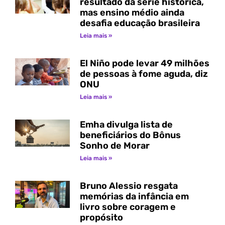
resultado da série histórica,
mas ensino médio ainda
desafia educação brasileira
Leia mais »
El Niño pode levar 49 milhões
de pessoas à fome aguda, diz
ONU
Leia mais »
Emha divulga lista de
beneficiários do Bônus
Sonho de Morar
Leia mais »
Bruno Alessio resgata
memórias da infância em
livro sobre coragem e
propósito