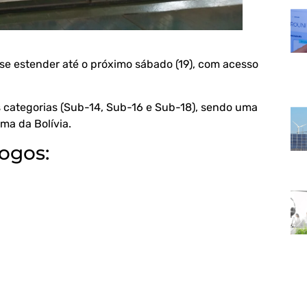
e estender até o próximo sábado (19), com acesso
ês categorias (Sub-14, Sub-16 e Sub-18), sendo uma
ma da Bolívia.
ogos: