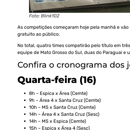
Foto: Blink102
As competições começaram hoje pela manhã e vão s
gratuito ao público.
No total, quatro times competirão pelo título em tr
equipe de Mato Grosso do Sul, duas do Paraguai e u
Confira o cronograma dos j
Quarta-feira (16)
8h – Espica x Área (Cemte)
9h – Área 4 x Santa Cruz (Cemte)
10h – MS x Santa Cruz (Cemte)
14h – Área 4 x Santa Cruz (Sesc)
14h – MS x Espica (Cemte)
15h – Espica x Área 4 (Sesc)