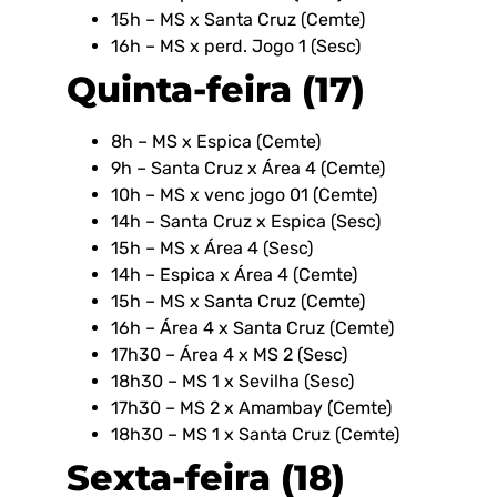
15h – MS x Santa Cruz (Cemte)
16h – MS x perd. Jogo 1 (Sesc)
Quinta-feira (17)
8h – MS x Espica (Cemte)
9h – Santa Cruz x Área 4 (Cemte)
10h – MS x venc jogo 01 (Cemte)
14h – Santa Cruz x Espica (Sesc)
15h – MS x Área 4 (Sesc)
14h – Espica x Área 4 (Cemte)
15h – MS x Santa Cruz (Cemte)
16h – Área 4 x Santa Cruz (Cemte)
17h30 – Área 4 x MS 2 (Sesc)
18h30 – MS 1 x Sevilha (Sesc)
17h30 – MS 2 x Amambay (Cemte)
18h30 – MS 1 x Santa Cruz (Cemte)
Sexta-feira (18)