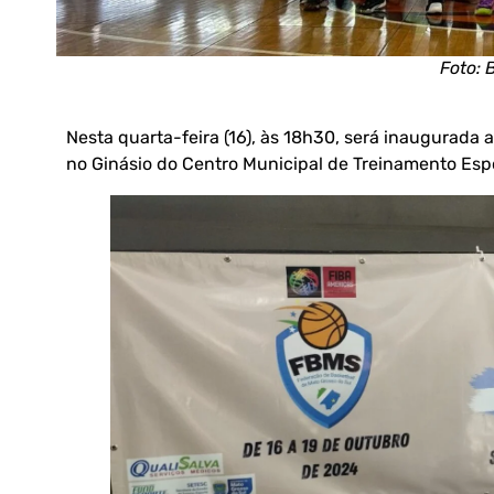
Foto: 
Nesta quarta-feira (16), às 18h30, será inaugurad
no Ginásio do Centro Municipal de Treinamento Espo