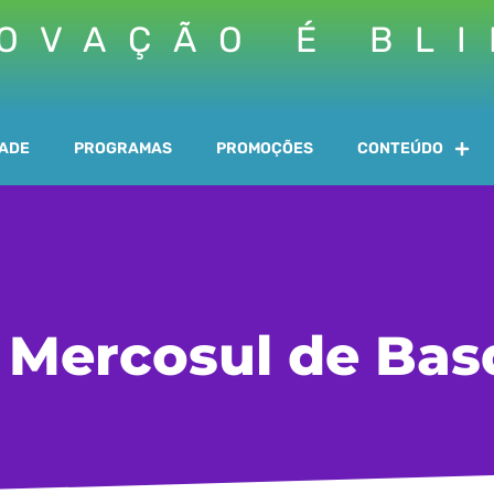
OVAÇÃO É BL
DADE
PROGRAMAS
PROMOÇÕES
CONTEÚDO
 Mercosul de Bas