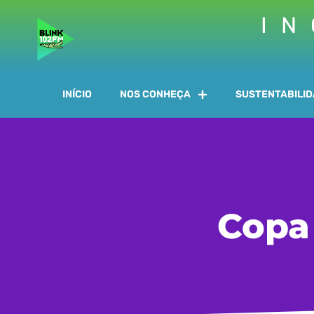
IN
INÍCIO
NOS CONHEÇA
SUSTENTABILI
Copa