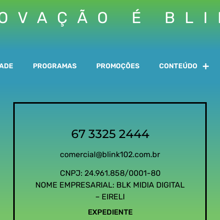
OVAÇÃO É BL
DADE
PROGRAMAS
PROMOÇÕES
CONTEÚDO
67 3325 2444
comercial@blink102.com.br
CNPJ: 24.961.858/0001-80
NOME EMPRESARIAL: BLK MIDIA DIGITAL
– EIRELI
EXPEDIENTE