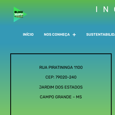
IN
INÍCIO
NOS CONHEÇA
SUSTENTABILI
RUA PIRATININGA 1100
CEP: 79020-240
JARDIM DOS ESTADOS
CAMPO GRANDE – MS