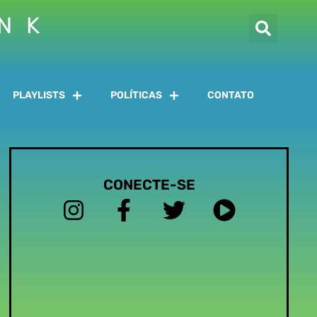
INK
PLAYLISTS
POLÍTICAS
CONTATO
CONECTE-SE