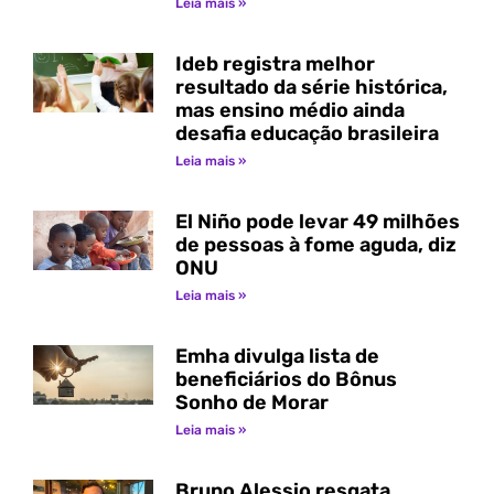
Leia mais »
Ideb registra melhor
resultado da série histórica,
mas ensino médio ainda
desafia educação brasileira
Leia mais »
El Niño pode levar 49 milhões
de pessoas à fome aguda, diz
ONU
Leia mais »
Emha divulga lista de
beneficiários do Bônus
Sonho de Morar
Leia mais »
Bruno Alessio resgata