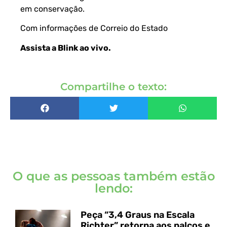
em conservação.
Com informações de
Correio do Estado
Assista a Blink ao vivo
.
Compartilhe o texto:
O que as pessoas também estão
lendo:
Peça “3,4 Graus na Escala
Richter” retorna aos palcos e