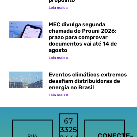
propósito
Leia mais »
MEC divulga segunda
chamada do Prouni 2026;
prazo para comprovar
documentos vai até 14 de
agosto
Leia mais »
Eventos climáticos extremos
desafiam distribuidoras de
energia no Brasil
Leia mais »
67
3325
CONECTE-
RUA