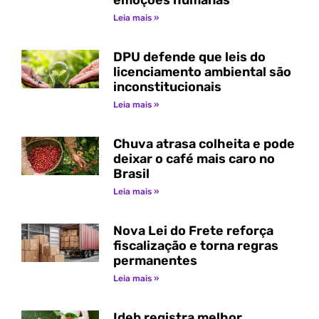
emoções humanas
Leia mais »
DPU defende que leis do
licenciamento ambiental são
inconstitucionais
Leia mais »
Chuva atrasa colheita e pode
deixar o café mais caro no
Brasil
Leia mais »
Nova Lei do Frete reforça
fiscalização e torna regras
permanentes
Leia mais »
Ideb registra melhor