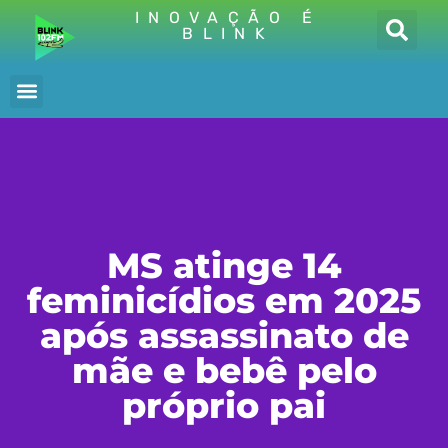
INOVAÇÃO É
BLINK
MS atinge 14
feminicídios em 2025
após assassinato de
mãe e bebê pelo
próprio pai