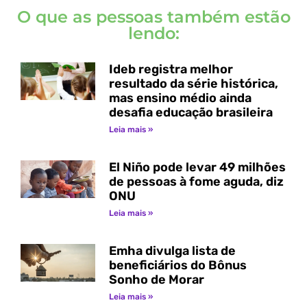
O que as pessoas também estão
lendo:
Ideb registra melhor
resultado da série histórica,
mas ensino médio ainda
desafia educação brasileira
Leia mais »
El Niño pode levar 49 milhões
de pessoas à fome aguda, diz
ONU
Leia mais »
Emha divulga lista de
beneficiários do Bônus
Sonho de Morar
Leia mais »