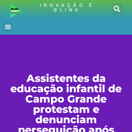
INOVAÇÃO É
BLINK
Assistentes da
educação infantil de
Campo Grande
protestam e
denunciam
perseguição após