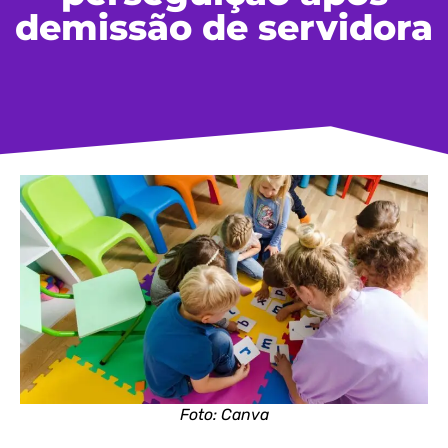
demissão de servidora
Foto: Canva