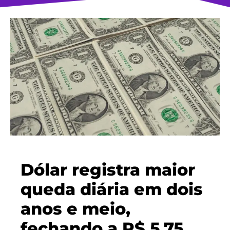
Dólar registra maior
queda diária em dois
anos e meio,
fechando a R$ 5,75