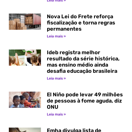
Leia mais »
Nova Lei do Frete reforça
fiscalização e torna regras
permanentes
Leia mais »
Ideb registra melhor
resultado da série histórica,
mas ensino médio ainda
desafia educação brasileira
Leia mais »
El Niño pode levar 49 milhões
de pessoas à fome aguda, diz
ONU
Leia mais »
Emha divulga lista de