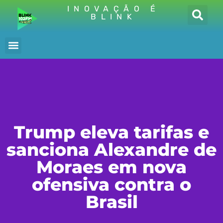
INOVAÇÃO É
BLINK
Trump eleva tarifas e
sanciona Alexandre de
Moraes em nova
ofensiva contra o
Brasil