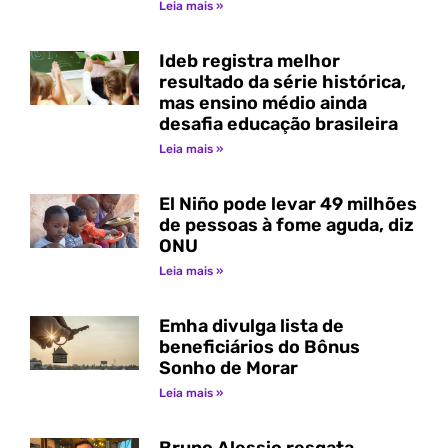
Leia mais »
Ideb registra melhor
resultado da série histórica,
mas ensino médio ainda
desafia educação brasileira
Leia mais »
El Niño pode levar 49 milhões
de pessoas à fome aguda, diz
ONU
Leia mais »
Emha divulga lista de
beneficiários do Bônus
Sonho de Morar
Leia mais »
Bruno Alessio resgata