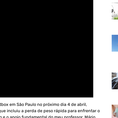
box em São Paulo no próximo dia 4 de abril,
ue incluiu a perda de peso rápida para enfrentar o
 e o apoio fundamental do meu professor, Mário