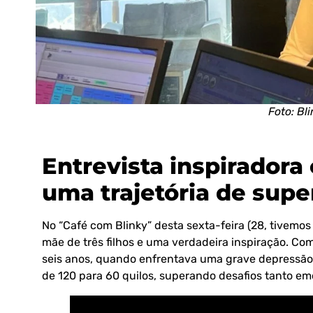
Foto: Bl
Entrevista inspirador
uma trajetória de sup
No “Café com Blinky” desta sexta-feira (28, tivemo
mãe de três filhos e uma verdadeira inspiração. Com
seis anos, quando enfrentava uma grave depressão.
de 120 para 60 quilos, superando desafios tanto emo