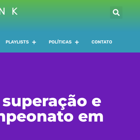
INK
PLAYLISTS
POLÍTICAS
CONTATO
 superação e
ampeonato em