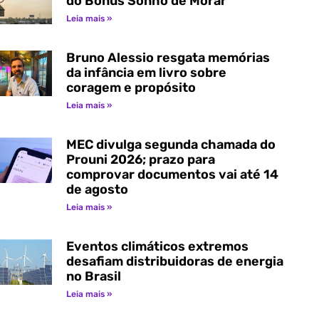
do Bônus Sonho de Morar
Leia mais »
Bruno Alessio resgata memórias
da infância em livro sobre
coragem e propósito
Leia mais »
MEC divulga segunda chamada do
Prouni 2026; prazo para
comprovar documentos vai até 14
de agosto
Leia mais »
Eventos climáticos extremos
desafiam distribuidoras de energia
no Brasil
Leia mais »