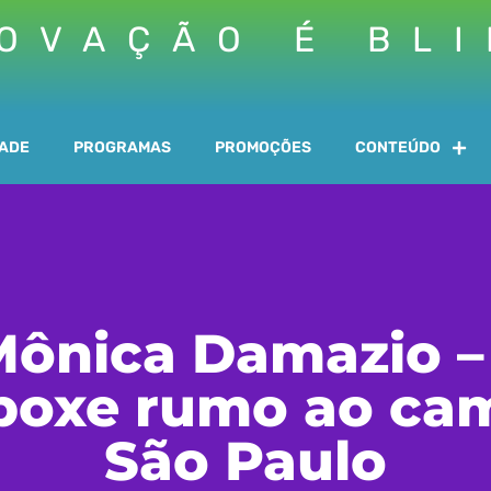
OVAÇÃO É BL
DADE
PROGRAMAS
PROMOÇÕES
CONTEÚDO
 Mônica Damazio –
 boxe rumo ao c
São Paulo