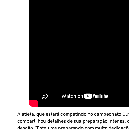
A atleta, que estará competindo no campeonato Out
compartilhou detalhes de sua preparação intensa, q
desafio. “Estou me preparando com muita dedicação