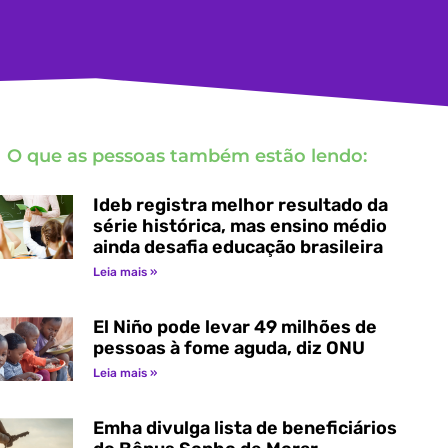
O que as pessoas também estão lendo:
Ideb registra melhor resultado da
série histórica, mas ensino médio
ainda desafia educação brasileira
Leia mais »
El Niño pode levar 49 milhões de
pessoas à fome aguda, diz ONU
Leia mais »
Emha divulga lista de beneficiários