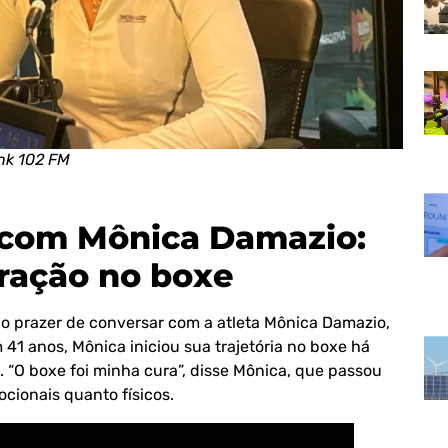
ink 102 FM
a com Mônica Damazio:
eração no boxe
s o prazer de conversar com a atleta Mônica Damazio,
 41 anos, Mônica iniciou sua trajetória no boxe há
 “O boxe foi minha cura”, disse Mônica, que passou
cionais quanto físicos.