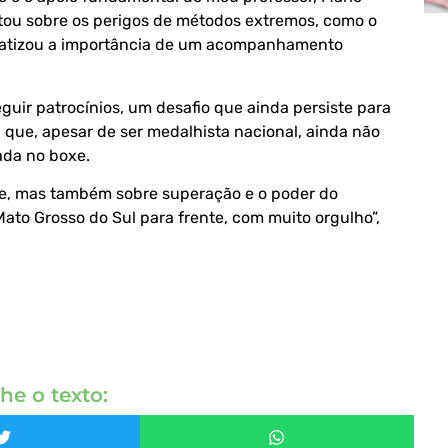
tou sobre os perigos de métodos extremos, como o
enfatizou a importância de um acompanhamento
guir patrocínios, um desafio que ainda persiste para
 que, apesar de ser medalhista nacional, ainda não
ada no boxe.
e, mas também sobre superação e o poder do
ato Grosso do Sul para frente, com muito orgulho”,
he o texto: