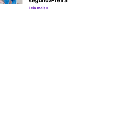
segunda-feira
Leia mais »