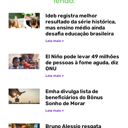
lendo:
Ideb registra melhor
resultado da série histórica,
mas ensino médio ainda
desafia educação brasileira
Leia mais »
El Niño pode levar 49 milhões
de pessoas à fome aguda, diz
ONU
Leia mais »
Emha divulga lista de
beneficiários do Bônus
Sonho de Morar
Leia mais »
Bruno Alessio resgata