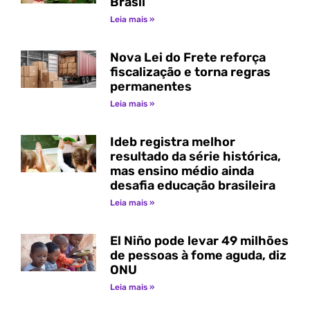
Brasil
Leia mais »
Nova Lei do Frete reforça
fiscalização e torna regras
permanentes
Leia mais »
Ideb registra melhor
resultado da série histórica,
mas ensino médio ainda
desafia educação brasileira
Leia mais »
El Niño pode levar 49 milhões
de pessoas à fome aguda, diz
ONU
Leia mais »