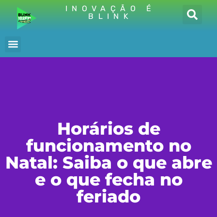
INOVAÇÃO É
BLINK
Horários de
funcionamento no
Natal: Saiba o que abre
e o que fecha no
feriado