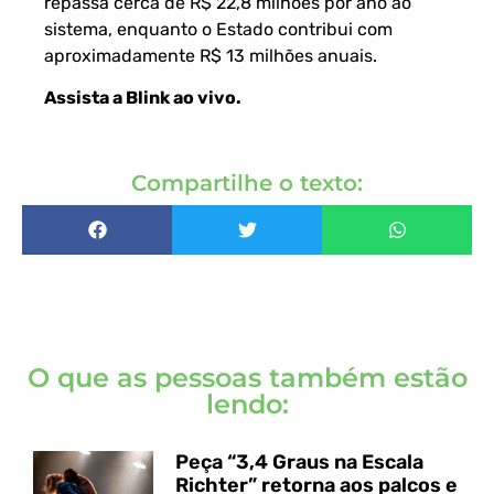
repassa cerca de R$ 22,8 milhões por ano ao
sistema, enquanto o Estado contribui com
aproximadamente R$ 13 milhões anuais.
Assista a Blink ao vivo
.
Compartilhe o texto:
O que as pessoas também estão
lendo:
Peça “3,4 Graus na Escala
Richter” retorna aos palcos e