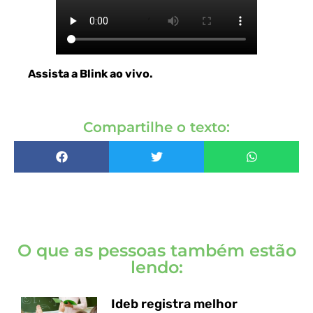
Assista a Blink ao vivo
.
Compartilhe o texto:
O que as pessoas também estão
lendo:
Ideb registra melhor