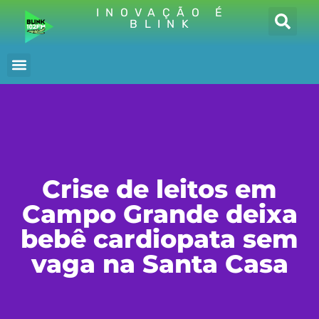
INOVAÇÃO É
BLINK
Crise de leitos em
Campo Grande deixa
bebê cardiopata sem
vaga na Santa Casa