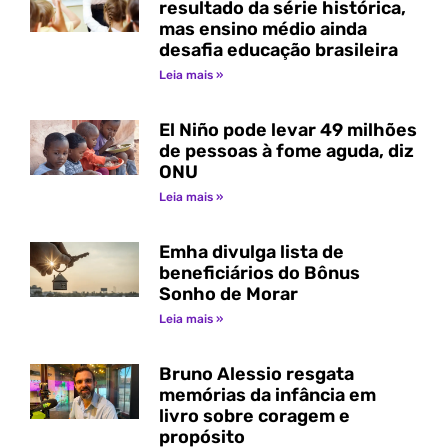
resultado da série histórica,
mas ensino médio ainda
desafia educação brasileira
Leia mais »
El Niño pode levar 49 milhões
de pessoas à fome aguda, diz
ONU
Leia mais »
Emha divulga lista de
beneficiários do Bônus
Sonho de Morar
Leia mais »
Bruno Alessio resgata
memórias da infância em
livro sobre coragem e
propósito