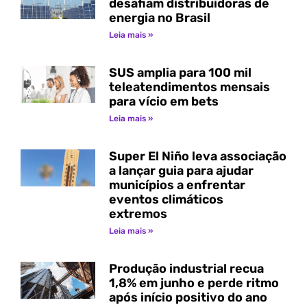
desafiam distribuidoras de
energia no Brasil
Leia mais »
SUS amplia para 100 mil
teleatendimentos mensais
para vício em bets
Leia mais »
Super El Niño leva associação
a lançar guia para ajudar
municípios a enfrentar
eventos climáticos
extremos
Leia mais »
Produção industrial recua
1,8% em junho e perde ritmo
após início positivo do ano