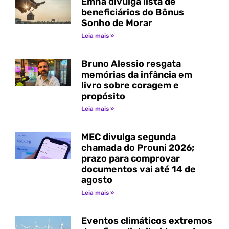
Emha divulga lista de
beneficiários do Bônus
Sonho de Morar
Leia mais »
Bruno Alessio resgata
memórias da infância em
livro sobre coragem e
propósito
Leia mais »
MEC divulga segunda
chamada do Prouni 2026;
prazo para comprovar
documentos vai até 14 de
agosto
Leia mais »
Eventos climáticos extremos