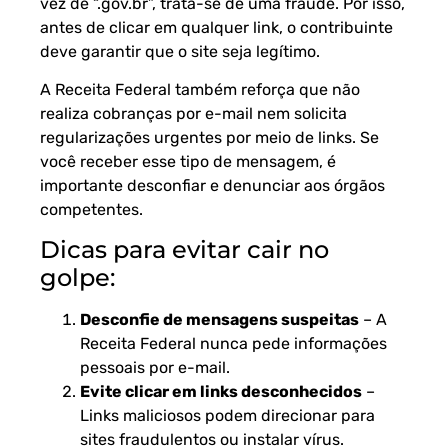
vez de “.gov.br”, trata-se de uma fraude. Por isso,
antes de clicar em qualquer link, o contribuinte
deve garantir que o site seja legítimo.
A Receita Federal também reforça que não
realiza cobranças por e-mail nem solicita
regularizações urgentes por meio de links. Se
você receber esse tipo de mensagem, é
importante desconfiar e denunciar aos órgãos
competentes.
Dicas para evitar cair no
golpe:
Desconfie de mensagens suspeitas
– A
Receita Federal nunca pede informações
pessoais por e-mail.
Evite clicar em links desconhecidos
–
Links maliciosos podem direcionar para
sites fraudulentos ou instalar vírus.