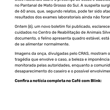
no Pantanal de Mato Grosso do Sul. A suspeita surg
de 60 anos, que, segundo relatos, pode ter sido at
resultados dos exames laboratoriais ainda não fora
Ontem (6), um novo boletim foi publicado, esclarec
cuidados no Centro de Reabilitação de Animais Si
documento, o felino apresenta quadro estável, está 
de se alimentar normalmente.
Imagens da onça, divulgadas pelo CRAS, mostram o 
tragédia que envolve o caso, a beleza e imponência
monitorada pelas autoridades, enquanto a comunid
desaparecimento do caseiro e o possível envolvime
Confira a notícia completa no Café com Blink: