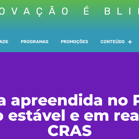
OVAÇÃO É BL
DADE
PROGRAMAS
PROMOÇÕES
CONTEÚDO
a apreendida no P
 estável e em rea
CRAS