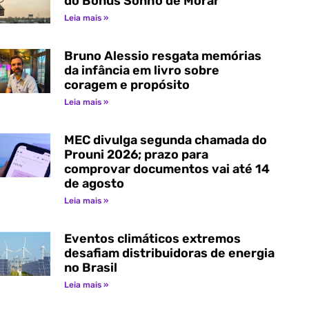
do Bônus Sonho de Morar
Leia mais »
Bruno Alessio resgata memórias
da infância em livro sobre
coragem e propósito
Leia mais »
MEC divulga segunda chamada do
Prouni 2026; prazo para
comprovar documentos vai até 14
de agosto
Leia mais »
Eventos climáticos extremos
desafiam distribuidoras de energia
no Brasil
Leia mais »