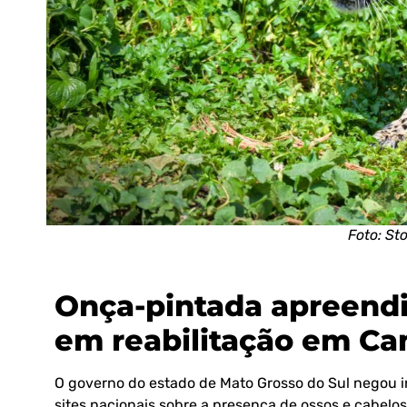
Foto: St
Onça-pintada apreend
em reabilitação em C
O governo do estado de Mato Grosso do Sul negou i
sites nacionais sobre a presença de ossos e cabel