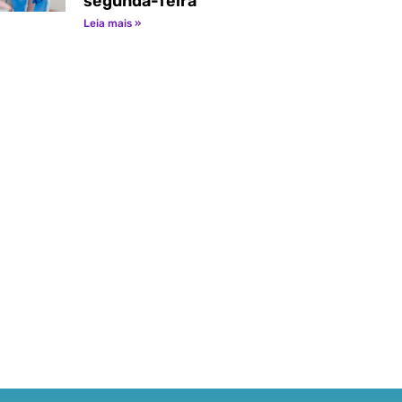
segunda-feira
Leia mais »