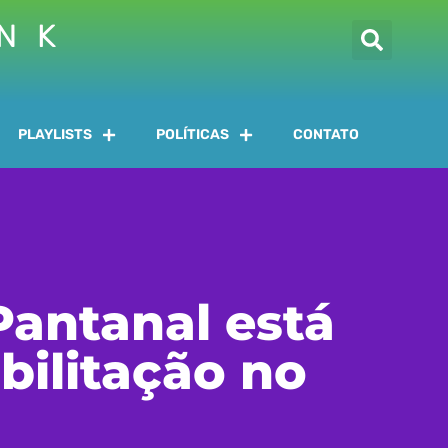
INK
PLAYLISTS
POLÍTICAS
CONTATO
antanal está
bilitação no