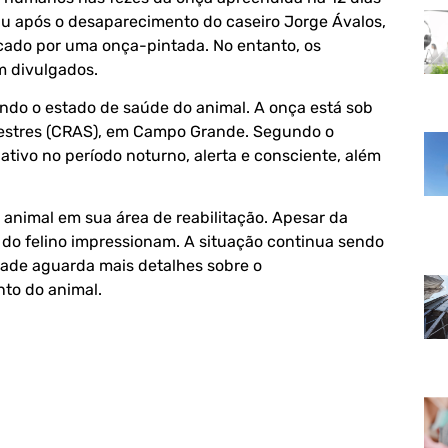
iu após o desaparecimento do caseiro Jorge Ávalos,
acado por uma onça-pintada. No entanto, os
m divulgados.
endo o estado de saúde do animal. A onça está sob
lvestres (CRAS), em Campo Grande. Segundo o
ativo no período noturno, alerta e consciente, além
animal em sua área de reabilitação. Apesar da
 do felino impressionam. A situação continua sendo
ade aguarda mais detalhes sobre o
nto do animal.