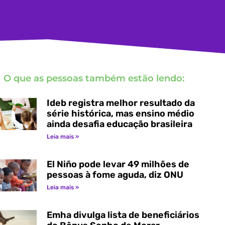
O que as pessoas também estão lendo:
Ideb registra melhor resultado da
série histórica, mas ensino médio
ainda desafia educação brasileira
Leia mais »
El Niño pode levar 49 milhões de
pessoas à fome aguda, diz ONU
Leia mais »
Emha divulga lista de beneficiários