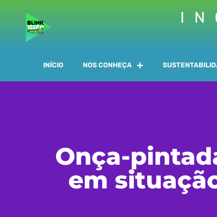
IN
INÍCIO
NOS CONHEÇA
SUSTENTABILI
Onça-pintad
em situação