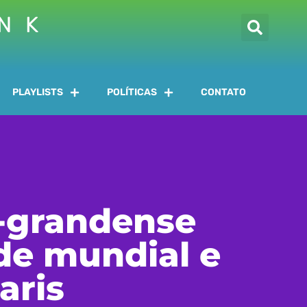
INK
PLAYLISTS
POLÍTICAS
CONTATO
-grandense
de mundial e
aris