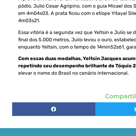
pódio. Julio Cesar Agripino, com o guia Micael dos 
em 4m04s03. A prata ficou com o etíope Yitayal Si
4m03s21.
Essa vitória é a segunda vez que Yeltsin e Julio se
final dos 5.000 metros, Julio levou o ouro, estab
enquanto Yeltsin, com o tempo de 14min52s61, gara
Com essas duas medalhas, Yeltsin Jacques acumu
repetindo seu desempenho brilhante de Tóquio 
elevar o nome do Brasil no cenário internacional.
Compartil