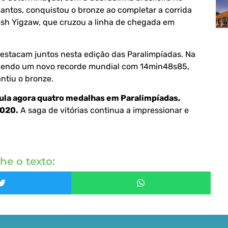
Santos, conquistou o bronze ao completar a corrida
lesh Yigzaw, que cruzou a linha de chegada em
 destacam juntos nesta edição das Paralimpíadas. Na
elecendo um novo recorde mundial com 14min48s85,
ntiu o bronze.
la agora quatro medalhas em Paralimpíadas,
2020.
A saga de vitórias continua a impressionar e
he o texto: