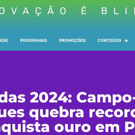
OVAÇÃO É BL
DADE
PROGRAMAS
PROMOÇÕES
CONTEÚDO
adas 2024: Campo
ques quebra recor
quista ouro em P