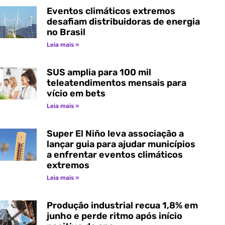
Eventos climáticos extremos
desafiam distribuidoras de energia
no Brasil
Leia mais »
SUS amplia para 100 mil
teleatendimentos mensais para
vício em bets
Leia mais »
Super El Niño leva associação a
lançar guia para ajudar municípios
a enfrentar eventos climáticos
extremos
Leia mais »
Produção industrial recua 1,8% em
junho e perde ritmo após início