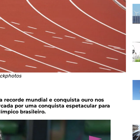
ockphotos
ra recorde mundial e conquista ouro nos
rcada por uma conquista espetacular para
ímpico brasileiro.