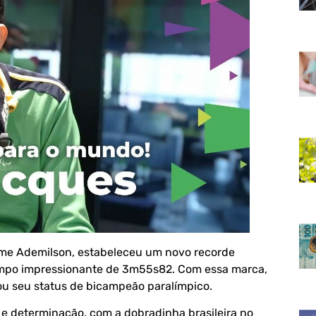
rme Ademilson, estabeleceu um novo recorde
empo impressionante de 3m55s82. Com essa marca,
ou seu status de bicampeão paralímpico.
 e determinação, com a dobradinha brasileira no