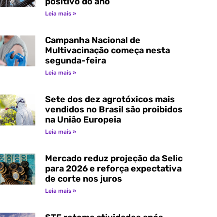
positivo do ano
Leia mais »
Campanha Nacional de
Multivacinação começa nesta
segunda-feira
Leia mais »
Sete dos dez agrotóxicos mais
vendidos no Brasil são proibidos
na União Europeia
Leia mais »
Mercado reduz projeção da Selic
para 2026 e reforça expectativa
de corte nos juros
Leia mais »