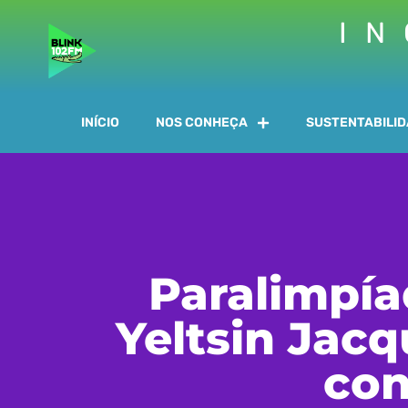
IN
INÍCIO
NOS CONHEÇA
SUSTENTABILI
Paralimpí
Yeltsin Jac
con