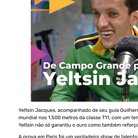
Yeltsin Jacques, acompanhado de seu guia Guilhe
mundial nos 1.500 metros da classe T11, com um t
Yeltsin não só garantiu o ouro como também reforç
A prova em Paris foi um verdadeiro show de talento