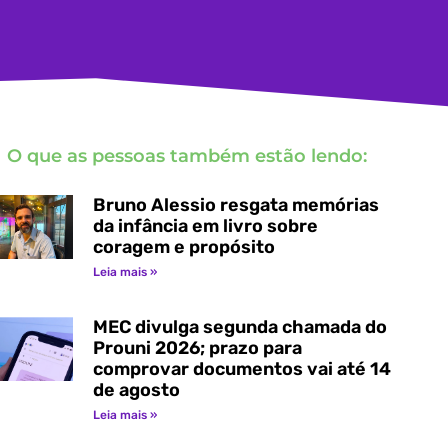
O que as pessoas também estão lendo:
Bruno Alessio resgata memórias
da infância em livro sobre
coragem e propósito
Leia mais »
MEC divulga segunda chamada do
Prouni 2026; prazo para
comprovar documentos vai até 14
de agosto
Leia mais »