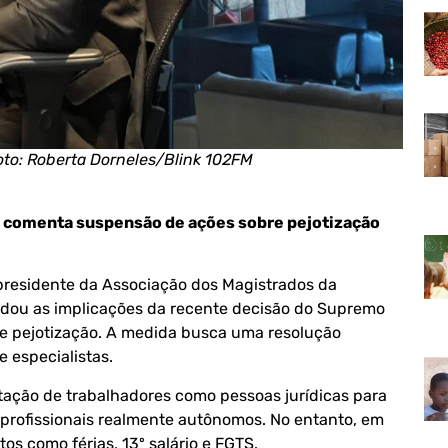
Foto: Roberta Dorneles/Blink 102FM
comenta suspensão de ações sobre pejotização
 presidente da Associação dos Magistrados da
rdou as implicações da recente decisão do Supremo
re pejotização. A medida busca uma resolução
 especialistas.
atação de trabalhadores como pessoas jurídicas para
a profissionais realmente autônomos. No entanto, em
os como férias, 13º salário e FGTS.