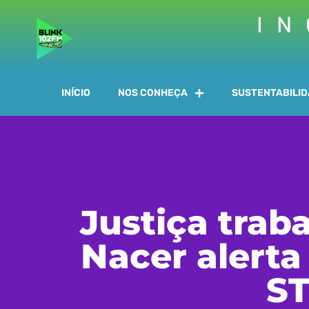
IN
INÍCIO
NOS CONHEÇA
SUSTENTABILI
Justiça traba
Nacer alerta
ST