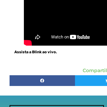
Assista a Blink ao vivo
.
Compartil