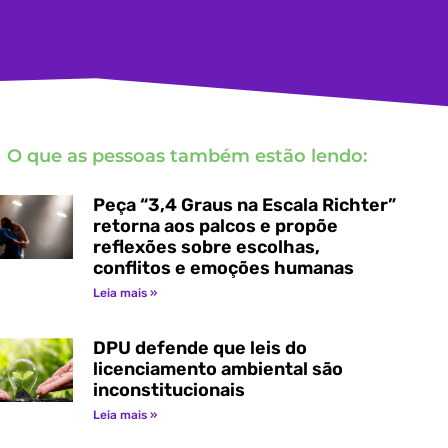
O que as pessoas também estão lendo:
Peça “3,4 Graus na Escala Richter”
retorna aos palcos e propõe
reflexões sobre escolhas,
conflitos e emoções humanas
Leia mais »
DPU defende que leis do
licenciamento ambiental são
inconstitucionais
Leia mais »