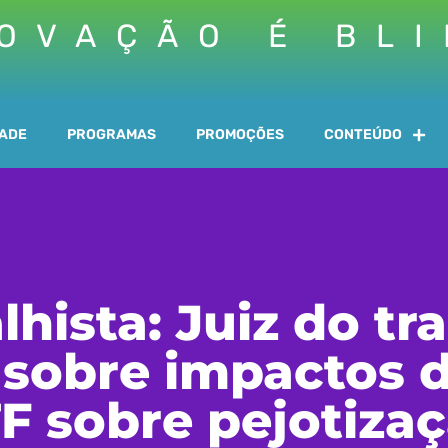
OVAÇÃO É BL
DADE
PROGRAMAS
PROMOÇÕES
CONTEÚDO
lhista: Juiz do t
 sobre impactos 
F sobre pejotiza