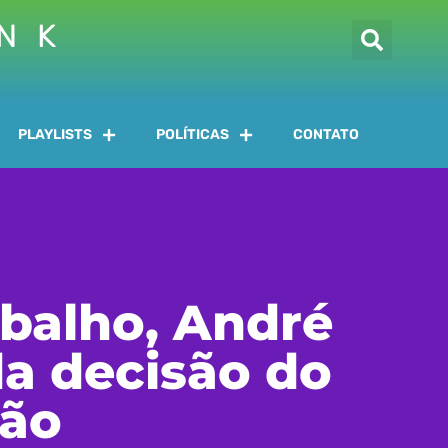
INK
PLAYLISTS
POLÍTICAS
CONTATO
rabalho, André
da decisão do
ção