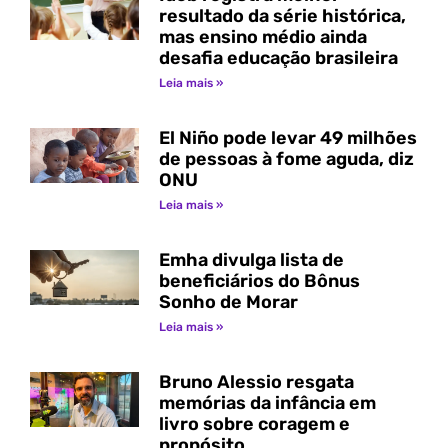
resultado da série histórica,
mas ensino médio ainda
desafia educação brasileira
Leia mais »
El Niño pode levar 49 milhões
de pessoas à fome aguda, diz
ONU
Leia mais »
Emha divulga lista de
beneficiários do Bônus
Sonho de Morar
Leia mais »
Bruno Alessio resgata
memórias da infância em
livro sobre coragem e
propósito