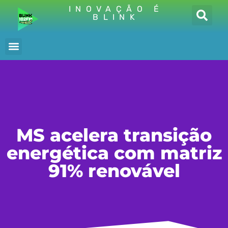
INOVAÇÃO É
BLINK
MS acelera transição
energética com matriz
91% renovável