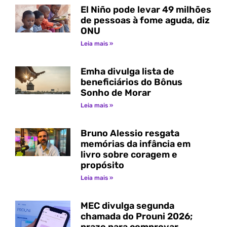
El Niño pode levar 49 milhões
de pessoas à fome aguda, diz
ONU
Leia mais »
Emha divulga lista de
beneficiários do Bônus
Sonho de Morar
Leia mais »
Bruno Alessio resgata
memórias da infância em
livro sobre coragem e
propósito
Leia mais »
MEC divulga segunda
chamada do Prouni 2026;