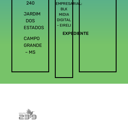
240
EMPRESARIAL:
BLK
JARDIM
MIDIA
DIGITAL
DOS
– EIRELI
ESTADOS
EXPEDIENTE
CAMPO
GRANDE
– MS