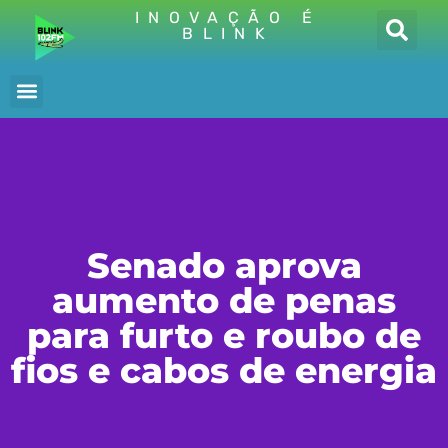
INOVAÇÃO É
BLINK
Senado aprova
aumento de penas
para furto e roubo de
fios e cabos de energia