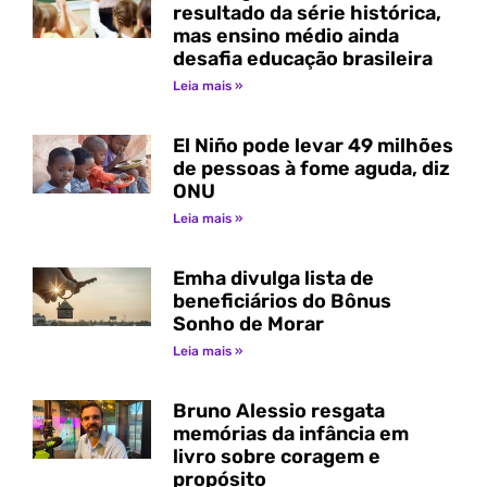
resultado da série histórica,
mas ensino médio ainda
desafia educação brasileira
Leia mais »
El Niño pode levar 49 milhões
de pessoas à fome aguda, diz
ONU
Leia mais »
Emha divulga lista de
beneficiários do Bônus
Sonho de Morar
Leia mais »
Bruno Alessio resgata
memórias da infância em
livro sobre coragem e
propósito