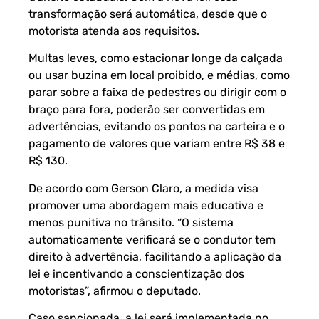
transformação será automática, desde que o
motorista atenda aos requisitos.
Multas leves, como estacionar longe da calçada
ou usar buzina em local proibido, e médias, como
parar sobre a faixa de pedestres ou dirigir com o
braço para fora, poderão ser convertidas em
advertências, evitando os pontos na carteira e o
pagamento de valores que variam entre R$ 38 e
R$ 130.
De acordo com Gerson Claro, a medida visa
promover uma abordagem mais educativa e
menos punitiva no trânsito. “O sistema
automaticamente verificará se o condutor tem
direito à advertência, facilitando a aplicação da
lei e incentivando a conscientização dos
motoristas”, afirmou o deputado.
Caso sancionada, a lei será implementada no