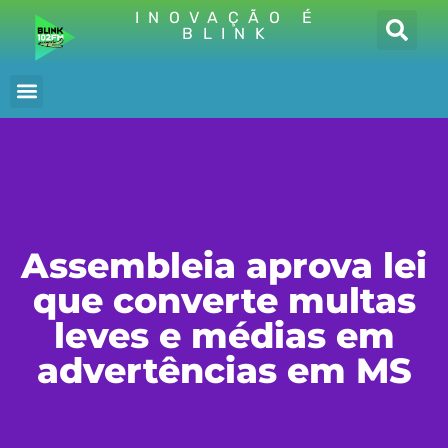
INOVAÇÃO É
BLINK
Assembleia aprova lei
que converte multas
leves e médias em
advertências em MS