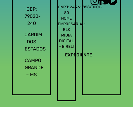
CNPJ: 24.961.858/0001-
CEP:
80
79020-
NOME
240
EMPRESARIAL:
BLK
JARDIM
MIDIA
DIGITAL
DOS
– EIRELI
ESTADOS
EXPEDIENTE
CAMPO
GRANDE
– MS