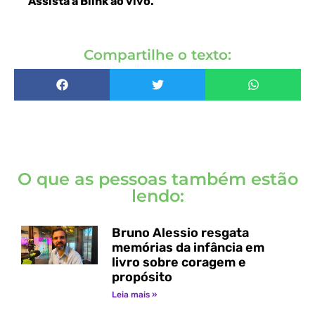
Assista a Blink ao vivo
.
Compartilhe o texto:
O que as pessoas também estão
lendo:
Bruno Alessio resgata
memórias da infância em
livro sobre coragem e
propósito
Leia mais »