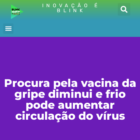
INOVAÇÃO É
BLINK
Procura pela vacina da
gripe diminui e frio
pode aumentar
circulação do vírus