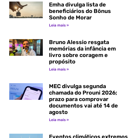
Emha divulga lista de
beneficiários do Bônus
Sonho de Morar
Leia mais »
Bruno Alessio resgata
memórias da infância em
livro sobre coragem e
propósito
Leia mais »
MEC divulga segunda
chamada do Prouni 2026;
prazo para comprovar
documentos vai até 14 de
agosto
Leia mais »
Eventos climáticos extremos