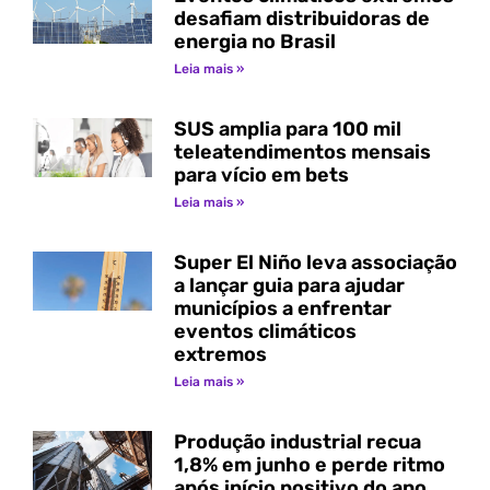
desafiam distribuidoras de
energia no Brasil
Leia mais »
SUS amplia para 100 mil
teleatendimentos mensais
para vício em bets
Leia mais »
Super El Niño leva associação
a lançar guia para ajudar
municípios a enfrentar
eventos climáticos
extremos
Leia mais »
Produção industrial recua
1,8% em junho e perde ritmo
após início positivo do ano