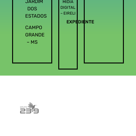
JARDIM
MIDIA
DIGITAL
DOS
– EIRELI
ESTADOS
EXPEDIENTE
CAMPO
GRANDE
– MS