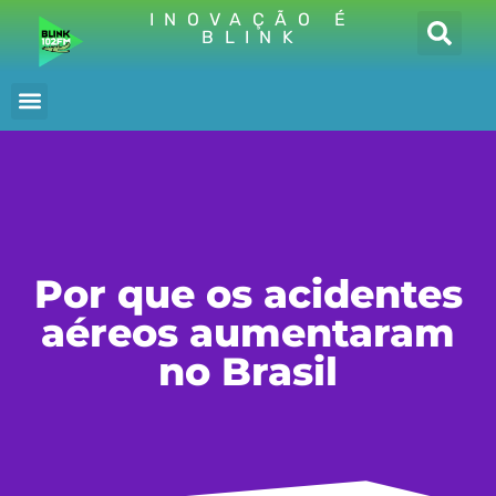
INOVAÇÃO É
BLINK
Por que os acidentes
aéreos aumentaram
no Brasil