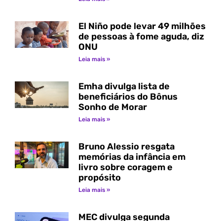
El Niño pode levar 49 milhões
de pessoas à fome aguda, diz
ONU
Leia mais »
Emha divulga lista de
beneficiários do Bônus
Sonho de Morar
Leia mais »
Bruno Alessio resgata
memórias da infância em
livro sobre coragem e
propósito
Leia mais »
MEC divulga segunda