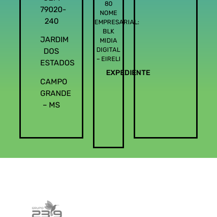
80
79020-
NOME
240
EMPRESARIAL:
BLK
JARDIM
MIDIA
DIGITAL
DOS
– EIRELI
ESTADOS
EXPEDIENTE
CAMPO
GRANDE
– MS