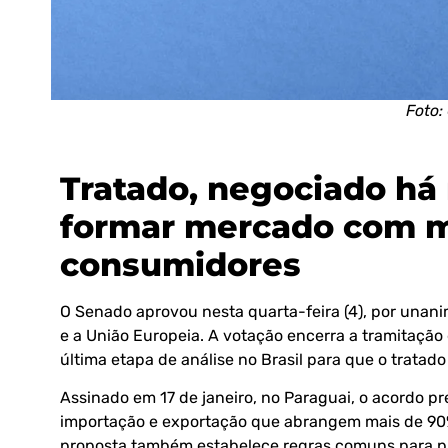
Foto:
Tratado, negociado há
formar mercado com m
consumidores
O Senado aprovou nesta quarta-feira (4), por unani
e a União Europeia. A votação encerra a tramitação
última etapa de análise no Brasil para que o tratado
Assinado em 17 de janeiro, no Paraguai, o acordo pr
importação e exportação que abrangem mais de 90%
proposta também estabelece regras comuns para prod