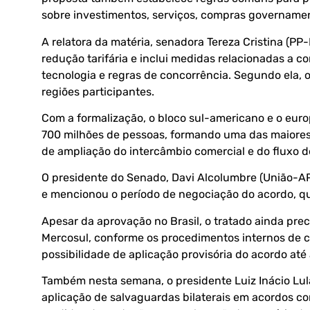
sobre investimentos, serviços, compras governament
A relatora da matéria, senadora Tereza Cristina (PP
redução tarifária e inclui medidas relacionadas a co
tecnologia e regras de concorrência. Segundo ela,
regiões participantes.
Com a formalização, o bloco sul-americano e o eu
700 milhões de pessoas, formando uma das maiores 
de ampliação do intercâmbio comercial e do fluxo d
O presidente do Senado, Davi Alcolumbre (União-AP
e mencionou o período de negociação do acordo, qu
Apesar da aprovação no Brasil, o tratado ainda prec
Mercosul, conforme os procedimentos internos de c
possibilidade de aplicação provisória do acordo até 
Também nesta semana, o presidente Luiz Inácio Lul
aplicação de salvaguardas bilaterais em acordos c