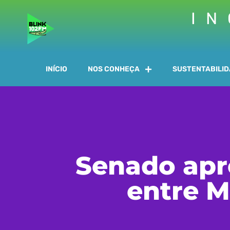
IN
INÍCIO
NOS CONHEÇA
SUSTENTABILI
Senado apr
entre M