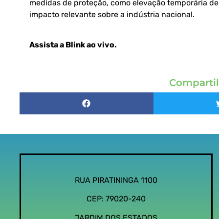
medidas de proteção, como elevação temporária de 
impacto relevante sobre a indústria nacional.
Assista a Blink ao vivo
.
Compartil
RUA PIRATININGA 1100
CEP: 79020-240
JARDIM DOS ESTADOS