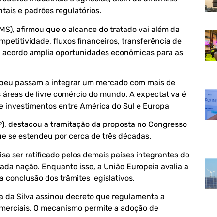
ais e padrões regulatórios.
-MS), afirmou que o alcance do tratado vai além da
mpetitividade, fluxos financeiros, transferência de
 o acordo amplia oportunidades econômicas para as
ropeu passam a integrar um mercado com mais de
áreas de livre comércio do mundo. A expectativa é
e investimentos entre América do Sul e Europa.
), destacou a tramitação da proposta no Congresso
e se estendeu por cerca de três décadas.
isa ser ratificado pelos demais países integrantes do
ada nação. Enquanto isso, a União Europeia avalia a
a conclusão dos trâmites legislativos.
a da Silva assinou decreto que regulamenta a
omerciais. O mecanismo permite a adoção de