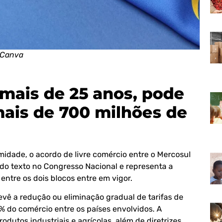
 Canva
 mais de 25 anos, pode
ais de 700 milhões de
midade, o acordo de livre comércio entre o Mercosul
 do texto no Congresso Nacional e representa a
 entre os dois blocos entre em vigor.
evê a redução ou eliminação gradual de tarifas de
 do comércio entre os países envolvidos. A
utos industriais e agrícolas, além de diretrizes