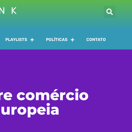
INK
PLAYLISTS
POLÍTICAS
CONTATO
re comércio
Europeia