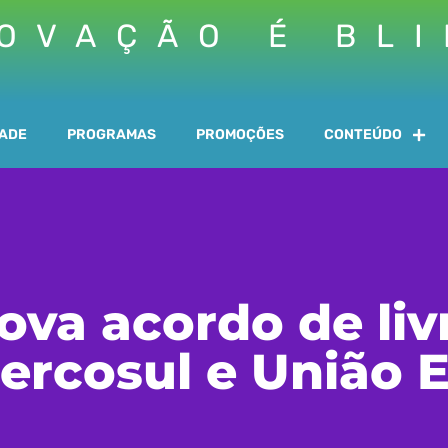
OVAÇÃO É BL
DADE
PROGRAMAS
PROMOÇÕES
CONTEÚDO
ova acordo de liv
ercosul e União 