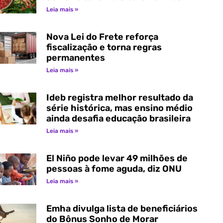
Leia mais »
Nova Lei do Frete reforça
fiscalização e torna regras
permanentes
Leia mais »
Ideb registra melhor resultado da
série histórica, mas ensino médio
ainda desafia educação brasileira
Leia mais »
El Niño pode levar 49 milhões de
pessoas à fome aguda, diz ONU
Leia mais »
Emha divulga lista de beneficiários
do Bônus Sonho de Morar