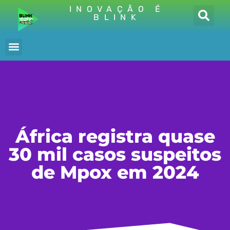
INOVAÇÃO É
BLINK
África registra quase
30 mil casos suspeitos
de Mpox em 2024