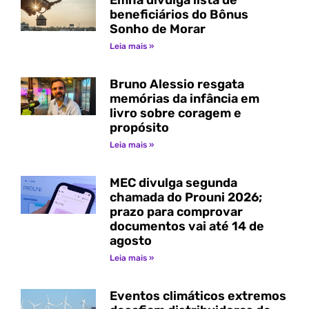
Emha divulga lista de
beneficiários do Bônus
Sonho de Morar
Leia mais »
Bruno Alessio resgata
memórias da infância em
livro sobre coragem e
propósito
Leia mais »
MEC divulga segunda
chamada do Prouni 2026;
prazo para comprovar
documentos vai até 14 de
agosto
Leia mais »
Eventos climáticos extremos