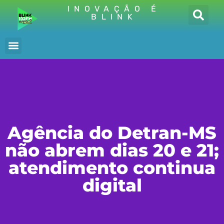
INOVAÇÃO É
BLINK
Agência do Detran-MS
não abrem dias 20 e 21;
atendimento continua
digital