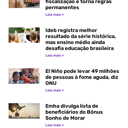
fiscalização e torna regras
permanentes
Leia mais »
Ideb registra melhor
resultado da série histórica,
mas ensino médio ainda
desafia educação brasileira
Leia mais »
El Niño pode levar 49 milhões
de pessoas à fome aguda, diz
ONU
Leia mais »
Emha divulga lista de
beneficiários do Bônus
Sonho de Morar
Leia mais »