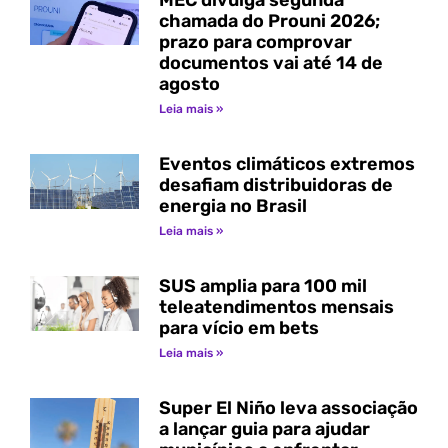
MEC divulga segunda
chamada do Prouni 2026;
prazo para comprovar
documentos vai até 14 de
agosto
Leia mais »
Eventos climáticos extremos
desafiam distribuidoras de
energia no Brasil
Leia mais »
SUS amplia para 100 mil
teleatendimentos mensais
para vício em bets
Leia mais »
Super El Niño leva associação
a lançar guia para ajudar