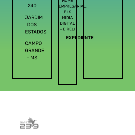
NOME
240
EMPRESARIAL:
BLK
JARDIM
MIDIA
DIGITAL
DOS
– EIRELI
ESTADOS
EXPEDIENTE
CAMPO
GRANDE
– MS