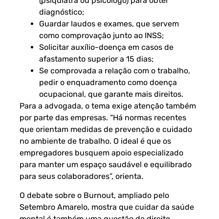
(psiquiatra ou psicólogo) para obter
diagnóstico;
Guardar laudos e exames, que servem
como comprovação junto ao INSS;
Solicitar auxílio-doença em casos de
afastamento superior a 15 dias;
Se comprovada a relação com o trabalho,
pedir o enquadramento como doença
ocupacional, que garante mais direitos.
Para a advogada, o tema exige atenção também
por parte das empresas. “Há normas recentes
que orientam medidas de prevenção e cuidado
no ambiente de trabalho. O ideal é que os
empregadores busquem apoio especializado
para manter um espaço saudável e equilibrado
para seus colaboradores”, orienta.
O debate sobre o Burnout, ampliado pelo
Setembro Amarelo, mostra que cuidar da saúde
mental é também uma questão de direito