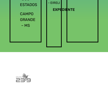
– EIRELI
ESTADOS
EXPEDIENTE
CAMPO
GRANDE
– MS