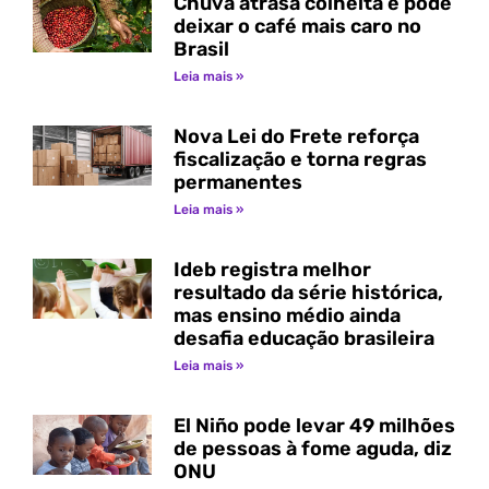
Chuva atrasa colheita e pode
deixar o café mais caro no
Brasil
Leia mais »
Nova Lei do Frete reforça
fiscalização e torna regras
permanentes
Leia mais »
Ideb registra melhor
resultado da série histórica,
mas ensino médio ainda
desafia educação brasileira
Leia mais »
El Niño pode levar 49 milhões
de pessoas à fome aguda, diz
ONU