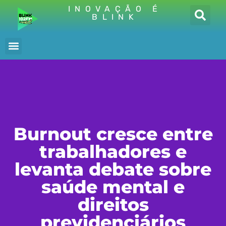
INOVAÇÃO É
BLINK
Burnout cresce entre
trabalhadores e
levanta debate sobre
saúde mental e
direitos
previdenciários