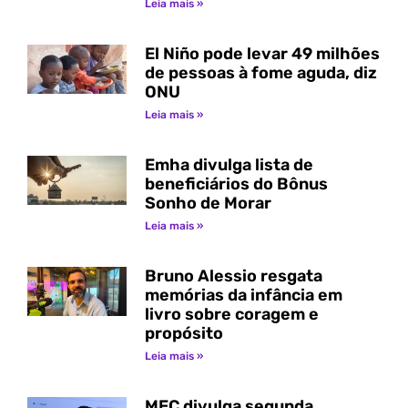
Leia mais »
El Niño pode levar 49 milhões
de pessoas à fome aguda, diz
ONU
Leia mais »
Emha divulga lista de
beneficiários do Bônus
Sonho de Morar
Leia mais »
Bruno Alessio resgata
memórias da infância em
livro sobre coragem e
propósito
Leia mais »
MEC divulga segunda