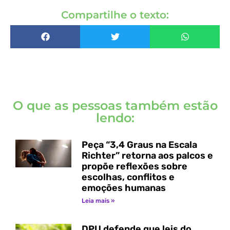
Compartilhe o texto:
O que as pessoas também estão
lendo:
Peça “3,4 Graus na Escala
Richter” retorna aos palcos e
propõe reflexões sobre
escolhas, conflitos e
emoções humanas
Leia mais »
DPU defende que leis do