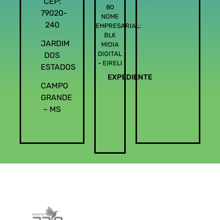
CEP:
80
79020-
NOME
240
EMPRESARIAL:
BLK
JARDIM
MIDIA
DIGITAL
DOS
– EIRELI
ESTADOS
EXPEDIENTE
CAMPO
GRANDE
– MS