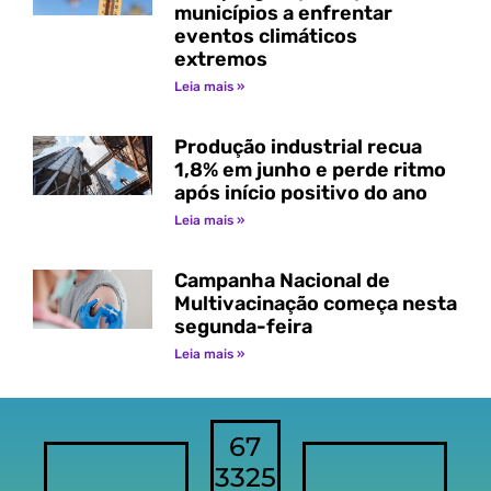
municípios a enfrentar
eventos climáticos
extremos
Leia mais »
Produção industrial recua
1,8% em junho e perde ritmo
após início positivo do ano
Leia mais »
Campanha Nacional de
Multivacinação começa nesta
segunda-feira
Leia mais »
67
3325