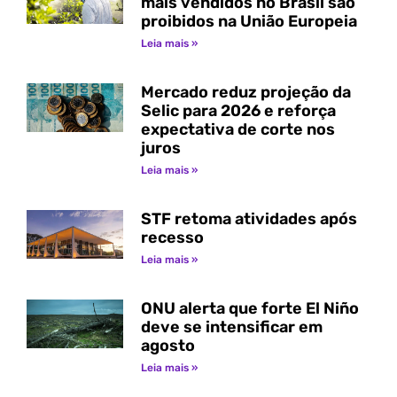
mais vendidos no Brasil são
proibidos na União Europeia
Leia mais »
Mercado reduz projeção da
Selic para 2026 e reforça
expectativa de corte nos
juros
Leia mais »
STF retoma atividades após
recesso
Leia mais »
ONU alerta que forte El Niño
deve se intensificar em
agosto
Leia mais »