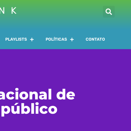
INK
PLAYLISTS
POLÍTICAS
CONTATO
nacional de
 público