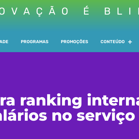
OVAÇÃO É BL
DADE
PROGRAMAS
PROMOÇÕES
CONTEÚDO
era ranking inter
lários no serviço