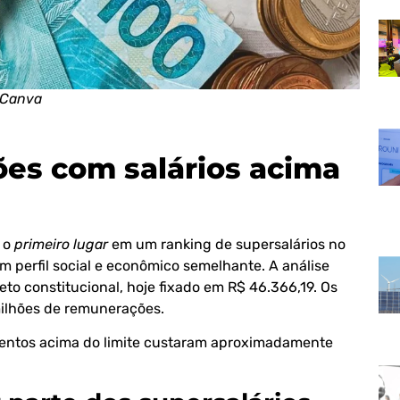
 Canva
hões com salários acima
a o
primeiro lugar
em um ranking de supersalários no
 perfil social e econômico semelhante. A análise
to constitucional, hoje fixado em R$ 46.366,19. Os
ilhões de remunerações.
mentos acima do limite custaram aproximadamente