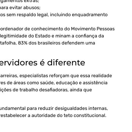
pagamentos extras;
para evitar abusos;
os sem respaldo legal, incluindo enquadramento
coordenador de conhecimento do Movimento Pessoas
 legitimidade do Estado e minam a confiança da
afolha, 83% dos brasileiros defendem uma
ervidores é diferente
rreiras, especialistas reforçam que essa realidade
ores de áreas como saúde, educação e assistência
dições de trabalho desafiadoras, ainda que
fundamental para reduzir desigualdades internas,
restabelecer a autoridade do teto constitucional.