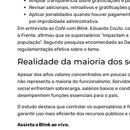
Ampliar transparência sobre gratificações e 
Revisar adicionais, retroativos e gratificações 
Aplicar penalidades quando houver pagament
por improbidade administrativa.
Em entrevista ao
Café com Blink
, Eduardo Couto, 
à Frente, afirmou que os supersalários “impactam a
população”. Segundo pesquisa encomendada ao Dat
regulamentação efetiva sobre o tema.
Realidade da maioria dos s
Apesar dos altos valores concentrados em poucas ca
não representa a maioria do funcionalismo. Servid
social enfrentam sobrecarga, salários baixos e con
desempenhem funções essenciais para o país.
O estudo destaca que controlar os supersalários é 
garantir uso mais eficiente dos recursos públicos e 
Assista a Blink ao vivo
.