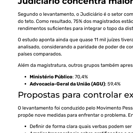
Judiciário concentra maior
Segundo o levantamento, o Judiciário é o setor com
do teto. Como resultado, 75% dos magistrados estão 
rendimentos suficientes para integrar o topo da dis
O estudo aponta ainda que quase 11 mil juízes tive
analisado, considerando a paridade de poder de co
países comparados.
Além da magistratura, outros grupos também aprese
Ministério Público
: 70,4%
Advocacia-Geral da União (AGU)
: 59,4%
Propostas para controlar e
O levantamento foi conduzido pelo Movimento Pesso
propõe nove medidas para enfrentar o problema. Ent
Definir de forma clara quais verbas podem ser