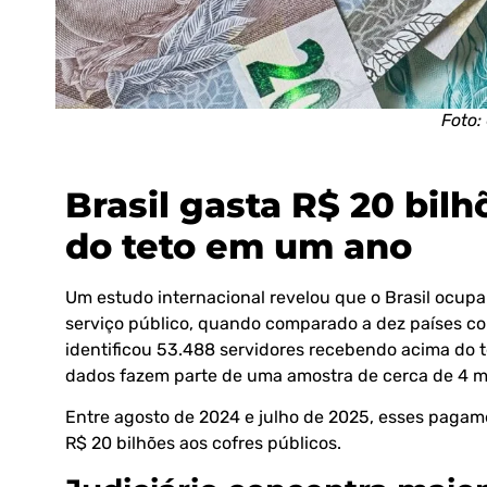
Foto:
Brasil gasta R$ 20 bil
do teto em um ano
Um estudo internacional revelou que o Brasil ocup
serviço público, quando comparado a dez países com
identificou 53.488 servidores recebendo acima do te
dados fazem parte de uma amostra de cerca de 4 m
Entre agosto de 2024 e julho de 2025, esses paga
R$ 20 bilhões aos cofres públicos.