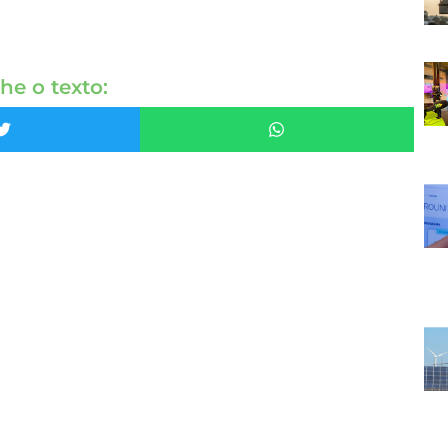
he o texto: