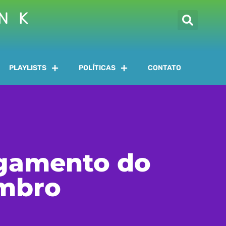
INK
PLAYLISTS
POLÍTICAS
CONTATO
agamento do
embro