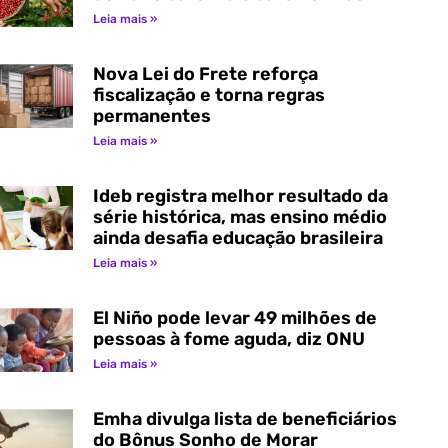
Leia mais »
Nova Lei do Frete reforça
fiscalização e torna regras
permanentes
Leia mais »
Ideb registra melhor resultado da
série histórica, mas ensino médio
ainda desafia educação brasileira
Leia mais »
El Niño pode levar 49 milhões de
pessoas à fome aguda, diz ONU
Leia mais »
Emha divulga lista de beneficiários
do Bônus Sonho de Morar