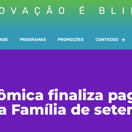
OVAÇÃO É BL
DADE
PROGRAMAS
PROMOÇÕES
CONTEÚDO
ômica finaliza p
a Família de set