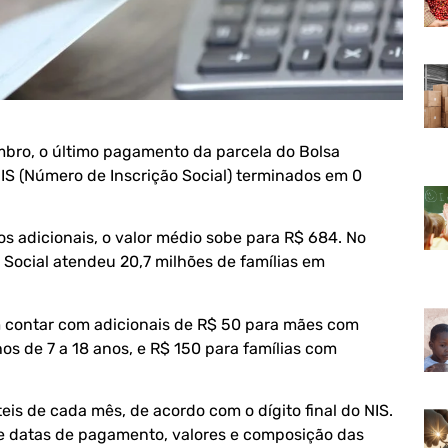
mbro, o último pagamento da parcela do Bolsa
NIS (Número de Inscrição Social) terminados em 0
os adicionais, o valor médio sobe para R$ 684. No
a Social atendeu 20,7 milhões de famílias em
 contar com adicionais de R$ 50 para mães com
hos de 7 a 18 anos, e R$ 150 para famílias com
eis de cada mês, de acordo com o dígito final do NIS.
e datas de pagamento, valores e composição das