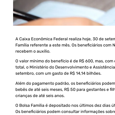
A Caixa Econômica Federal realiza hoje, 30 de sete
Família referente a este mês. Os beneficiários com 
recebem o auxílio.
O valor mínimo do benefício é de R$ 600, mas, com 
total, o Ministério do Desenvolvimento e Assistênci
setembro, com um gasto de R$ 14,14 bilhões.
Além do pagamento padrão, os beneficiários podem
bebês de até seis meses, R$ 50 para gestantes e fil
crianças de até seis anos.
O Bolsa Família é depositado nos últimos dez dias út
Os beneficiários podem consultar informações sobr