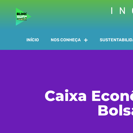
IN
INÍCIO
NOS CONHEÇA
SUSTENTABILI
Caixa Econ
Bols