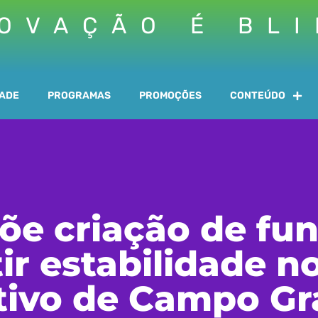
OVAÇÃO É BL
DADE
PROGRAMAS
PROMOÇÕES
CONTEÚDO
e criação de fu
ir estabilidade n
tivo de Campo G