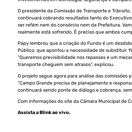
O presidente da Comissão de Transporte e Trânsito, 
continuará cobrando resultados tanto do Executivo
ser refém nem do consórcio nem da Prefeitura. Vam
realmente está sofrendo. É preciso que ambos cump
Papy lembrou que a criação do Fundo é um desdobram
Público, que apontou a necessidade de substituir 19
“Queremos previsibilidade nos repasses e um meca
transporte cheguem sem atrasos”, explicou.
O projeto segue agora para análise das comissões 
“Campo Grande precisa de planejamento e responsa
continuará sendo ponte de diálogo e cobrança, sem
Com informações do site da
Câmara Municipal de 
Assista a Blink ao vivo
.