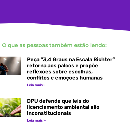
O que as pessoas também estão lendo:
Peça “3,4 Graus na Escala Richter”
retorna aos palcos e propõe
reflexões sobre escolhas,
conflitos e emoções humanas
Leia mais »
DPU defende que leis do
licenciamento ambiental são
inconstitucionais
Leia mais »