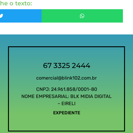
he o texto:
67 3325 2444
comercial@blink102.com.br
CNPJ: 24.961.858/0001-80
NOME EMPRESARIAL: BLK MIDIA DIGITAL
– EIRELI
EXPEDIENTE