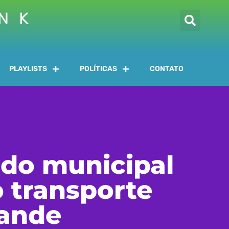
INK
PLAYLISTS
POLÍTICAS
CONTATO
ndo municipal
o transporte
rande