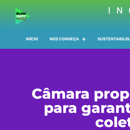
IN
INÍCIO
NOS CONHEÇA
SUSTENTABILI
Câmara propõ
para garant
cole