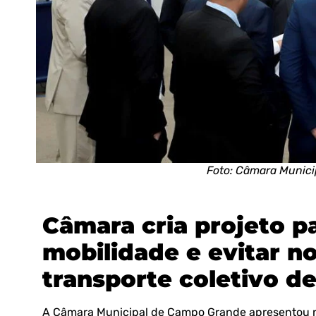
Foto: Câmara Munic
Câmara cria projeto pa
mobilidade e evitar no
transporte coletivo 
A Câmara Municipal de Campo Grande apresentou nes