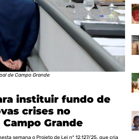
ipal de Campo Grande
ra instituir fundo de
vas crises no
de Campo Grande
ta semana o Projeto de Lei nº 12.127/25, que cria