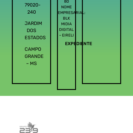
80
79020-
NOME
240
EMPRESARIAL:
BLK
JARDIM
MIDIA
DIGITAL
DOS
– EIRELI
ESTADOS
EXPEDIENTE
CAMPO
GRANDE
– MS