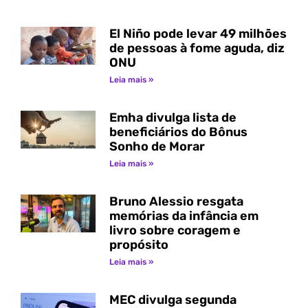
El Niño pode levar 49 milhões
de pessoas à fome aguda, diz
ONU
Leia mais »
Emha divulga lista de
beneficiários do Bônus
Sonho de Morar
Leia mais »
Bruno Alessio resgata
memórias da infância em
livro sobre coragem e
propósito
Leia mais »
MEC divulga segunda