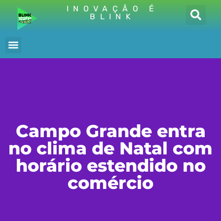
INOVAÇÃO É
BLINK
Campo Grande entra
no clima de Natal com
horário estendido no
comércio