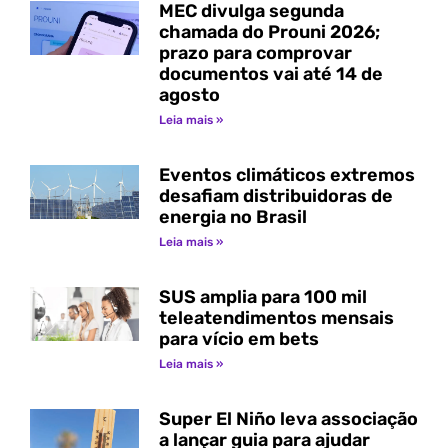
MEC divulga segunda
chamada do Prouni 2026;
prazo para comprovar
documentos vai até 14 de
agosto
Leia mais »
Eventos climáticos extremos
desafiam distribuidoras de
energia no Brasil
Leia mais »
SUS amplia para 100 mil
teleatendimentos mensais
para vício em bets
Leia mais »
Super El Niño leva associação
a lançar guia para ajudar