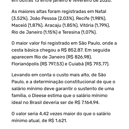
em outras 13 entre janeiro e fevereiro de 2026.
As maiores altas foram registradas em Natal
(3,52%), João Pessoa (2,03%), Recife (1,98%),
Maceió (1,87%), Aracaju (1,85%), Vitória (1,79%),
Rio de Janeiro (1,15%) e Teresina (1,07%).
O maior valor foi registrado em São Paulo, onde a
cesta básica chegou a R$ 852,87. Em seguida
aparecem Rio de Janeiro (R$ 826,98),
Florianópolis (R$ 797,53) e Cuiabá (R$ 793,77).
Levando em conta o custo mais alto, de São
Paulo, e a determinação constitucional de que o
salário mínimo deve garantir o sustento de uma
família, o Dieese estima que o salário mínimo
ideal no Brasil deveria ser de R$ 7.164,94.
O valor seria 4,42 vezes maior do que o salário
mínimo atual, de R$ 1.621.