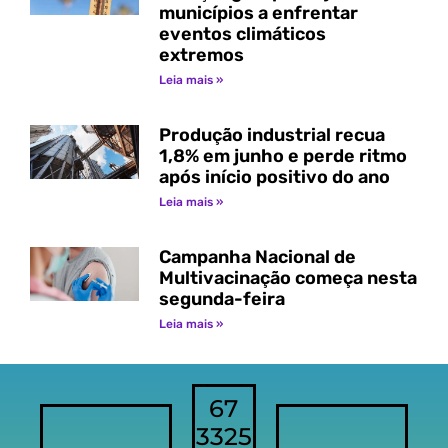
municípios a enfrentar
eventos climáticos
extremos
Leia mais »
Produção industrial recua
1,8% em junho e perde ritmo
após início positivo do ano
Leia mais »
Campanha Nacional de
Multivacinação começa nesta
segunda-feira
Leia mais »
67
3325