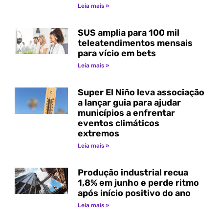
Leia mais »
SUS amplia para 100 mil
teleatendimentos mensais
para vício em bets
Leia mais »
Super El Niño leva associação
a lançar guia para ajudar
municípios a enfrentar
eventos climáticos
extremos
Leia mais »
Produção industrial recua
1,8% em junho e perde ritmo
após início positivo do ano
Leia mais »