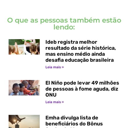
O que as pessoas também estão
lendo:
Ideb registra melhor
resultado da série histórica,
mas ensino médio ainda
desafia educação brasileira
Leia mais »
El Niño pode levar 49 milhões
de pessoas à fome aguda, diz
ONU
Leia mais »
Emha divulga lista de
beneficiários do Bônus