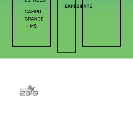
ESTADOS
EXPEDIENTE
CAMPO
GRANDE
– MS