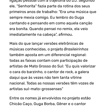
ligação pessoal com a trajetória do DJ. Segundo
ele, “Senhorita” fazia parte da rotina dos seus
primeiros anos de trabalho: “Era uma música que
sempre mexia comigo. Eu lembro do Guga
cantando e pensando em como aquela canção
era bonita. Quando pensei no remix, ela veio
imediatamente na cabeça”, afirmou.
Mais do que lançar versões eletrônicas de
músicas conhecidas, o projeto
Brasileirinhos
também aposta em um diferencial regional:
todas as faixas contam com participação de
artistas de Mato Grosso do Sul: “Eu quis valorizar
o cara do barzinho, o cantor de rock, a galera
daqui que às vezes não tem tanta vitrine
nacional. Todas as nossas versões têm vozes de
artistas sul-mato-grossenses”
Entre os nomes já envolvidos no projeto estão
Chicão Caço, Guga Borba, Gêner e o cantor