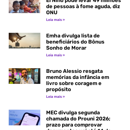
El Niño pode levar 49 milhões
de pessoas à fome aguda, diz
ONU
Leia mais »
Emha divulga lista de
beneficiários do Bônus
Sonho de Morar
Leia mais »
Bruno Alessio resgata
memórias da infância em
livro sobre coragem e
propósito
Leia mais »
MEC divulga segunda
chamada do Prouni 2026;
prazo para comprovar