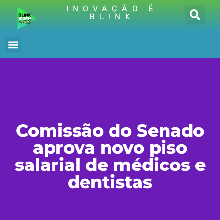
INOVAÇÃO É
BLINK
Comissão do Senado
aprova novo piso
salarial de médicos e
dentistas