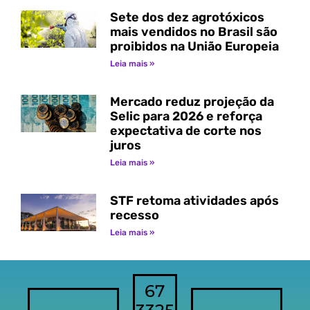
Sete dos dez agrotóxicos
mais vendidos no Brasil são
proibidos na União Europeia
Leia mais »
Mercado reduz projeção da
Selic para 2026 e reforça
expectativa de corte nos
juros
Leia mais »
STF retoma atividades após
recesso
Leia mais »
67