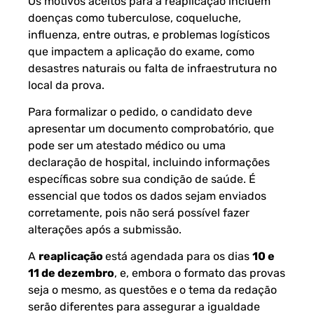
Os motivos aceitos para a reaplicação incluem
doenças como tuberculose, coqueluche,
influenza, entre outras, e problemas logísticos
que impactem a aplicação do exame, como
desastres naturais ou falta de infraestrutura no
local da prova.
Para formalizar o pedido, o candidato deve
apresentar um documento comprobatório, que
pode ser um atestado médico ou uma
declaração de hospital, incluindo informações
específicas sobre sua condição de saúde. É
essencial que todos os dados sejam enviados
corretamente, pois não será possível fazer
alterações após a submissão.
A
reaplicação
está agendada para os dias
10 e
11 de dezembro
, e, embora o formato das provas
seja o mesmo, as questões e o tema da redação
serão diferentes para assegurar a igualdade