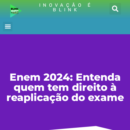
INOVAÇÃO É
BLINK
Enem 2024: Entenda
quem tem direito à
reaplicação do exame