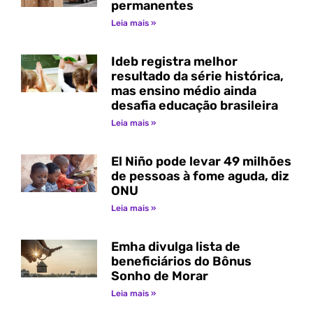
permanentes
Leia mais »
Ideb registra melhor
resultado da série histórica,
mas ensino médio ainda
desafia educação brasileira
Leia mais »
El Niño pode levar 49 milhões
de pessoas à fome aguda, diz
ONU
Leia mais »
Emha divulga lista de
beneficiários do Bônus
Sonho de Morar
Leia mais »