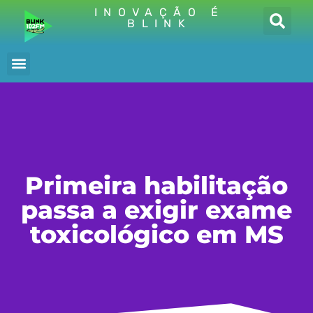
INOVAÇÃO É
BLINK
Primeira habilitação
passa a exigir exame
toxicológico em MS