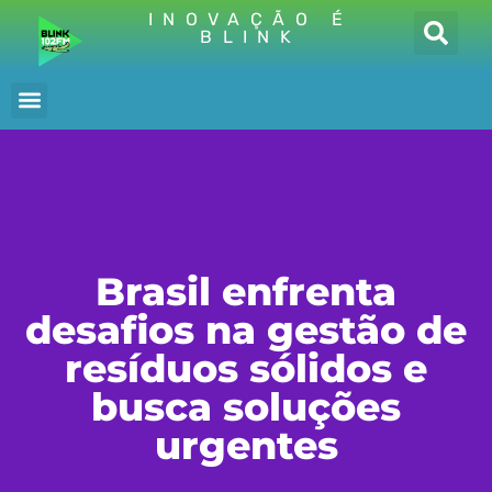
INOVAÇÃO É
BLINK
Brasil enfrenta
desafios na gestão de
resíduos sólidos e
busca soluções
urgentes