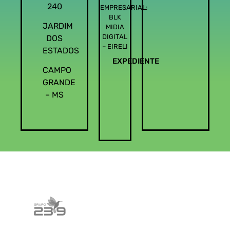
240
EMPRESARIAL:
BLK
JARDIM
MIDIA
DIGITAL
DOS
– EIRELI
ESTADOS
EXPEDIENTE
CAMPO
GRANDE
– MS