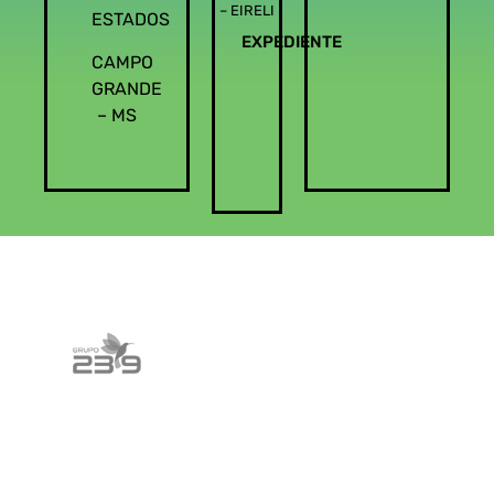
– EIRELI
ESTADOS
EXPEDIENTE
CAMPO
GRANDE
– MS