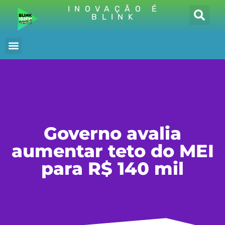
INOVAÇÃO É
BLINK
Governo avalia
aumentar teto do MEI
para R$ 140 mil