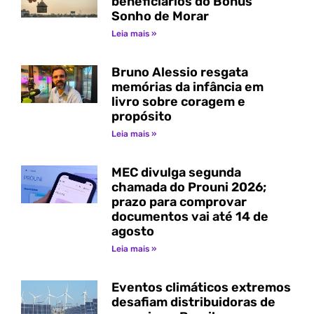
beneficiários do Bônus
Sonho de Morar
Leia mais »
Bruno Alessio resgata
memórias da infância em
livro sobre coragem e
propósito
Leia mais »
MEC divulga segunda
chamada do Prouni 2026;
prazo para comprovar
documentos vai até 14 de
agosto
Leia mais »
Eventos climáticos extremos
desafiam distribuidoras de