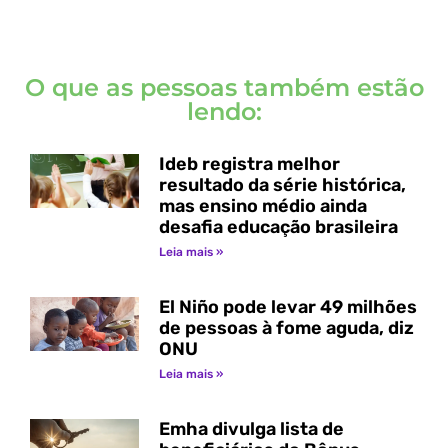
O que as pessoas também estão
lendo:
Ideb registra melhor
resultado da série histórica,
mas ensino médio ainda
desafia educação brasileira
Leia mais »
El Niño pode levar 49 milhões
de pessoas à fome aguda, diz
ONU
Leia mais »
Emha divulga lista de