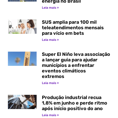
energia no Brasil
Leia mais »
SUS amplia para 100 mil
teleatendimentos mensais
para vício em bets
Leia mais »
Super El Niño leva associação
a lançar guia para ajudar
municípios a enfrentar
eventos climáticos
extremos
Leia mais »
Produção industrial recua
1,8% em junho e perde ritmo
após início positivo do ano
Leia mais »